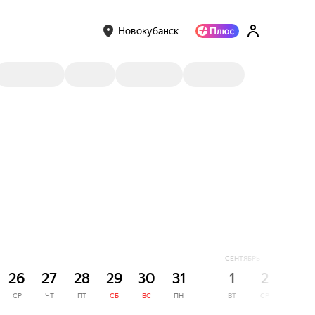
Новокубанск
СЕНТЯБРЬ
26
27
28
29
30
31
1
2
3
СР
ЧТ
ПТ
СБ
ВС
ПН
ВТ
СР
ЧТ