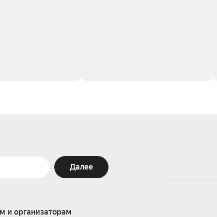
Далее
м и организаторам