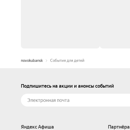
novokubansk
События для детей
Подпишитесь на акции и анонсы событий
Яндекс Афиша
Партнёра