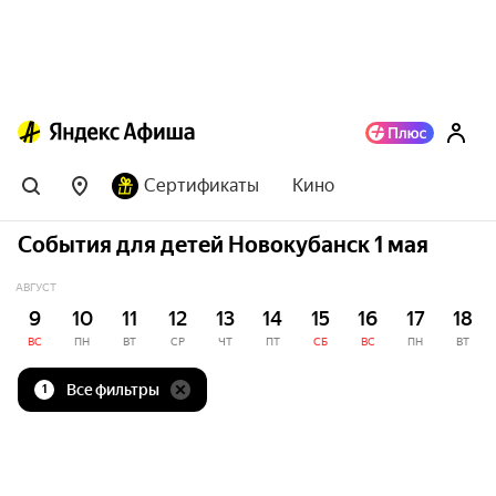
Сертификаты
Кино
События для детей Новокубанск 1 мая
АВГУСТ
9
10
11
12
13
14
15
16
17
18
ВС
ПН
ВТ
СР
ЧТ
ПТ
СБ
ВС
ПН
ВТ
Все фильтры
1