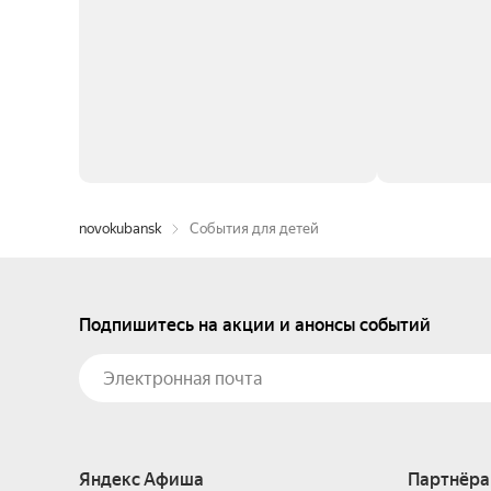
novokubansk
События для детей
Подпишитесь на акции и анонсы событий
Яндекс Афиша
Партнёра