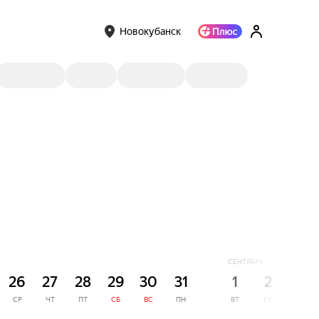
Новокубанск
СЕНТЯБРЬ
26
27
28
29
30
31
1
2
3
СР
ЧТ
ПТ
СБ
ВС
ПН
ВТ
СР
ЧТ