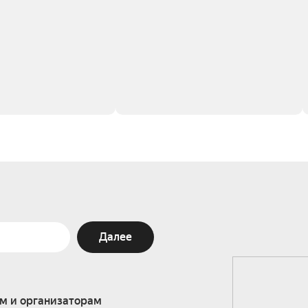
Далее
м и организаторам