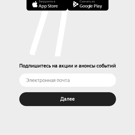
Загрузите в
Скачать из
App Store
Google Play
Подпишитесь на акции и анонсы событий
Далее