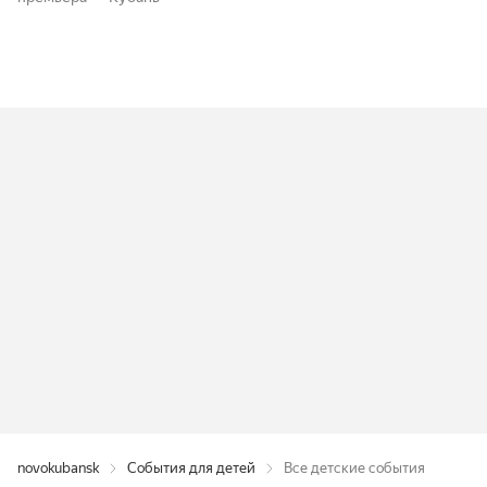
novokubansk
События для детей
Все детские события