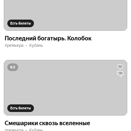
Есть билеты
Последний богатырь. Колобок
премьера
Кубань
6.3
Есть билеты
Смешарики сквозь вселенные
премьера
Кубань