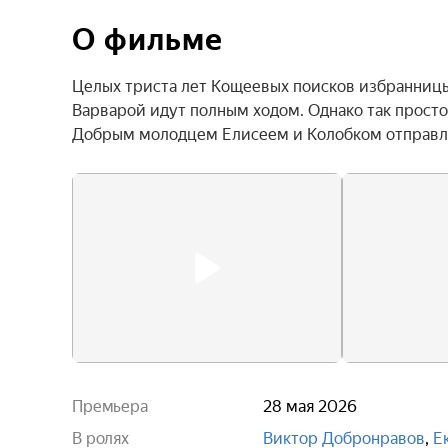
О фильме
Целых триста лет Кощеевых поисков избранницы 
Варварой идут полным ходом. Однако так просто 
Добрым молодцем Елисеем и Колобком отправля
Премьера
28 мая 2026
В ролях
Виктор Добронравов
,
Е