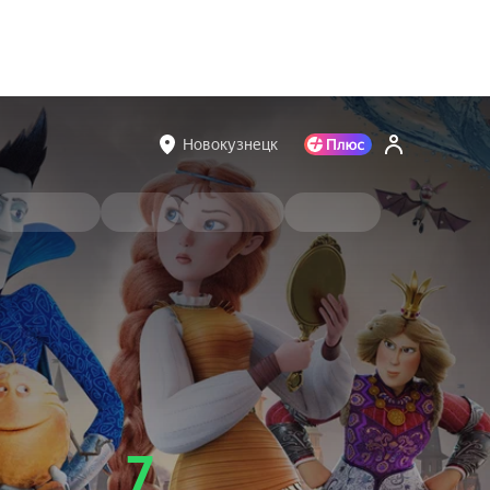
Новокузнецк
7