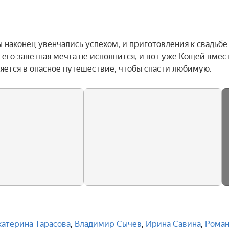
наконец увенчались успехом, и приготовления к свадьбе 
его заветная мечта не исполнится, и вот уже Кощей вместе
ется в опасное путешествие, чтобы спасти любимую.
катерина Тарасова
,
Владимир Сычев
,
Ирина Савина
,
Рома