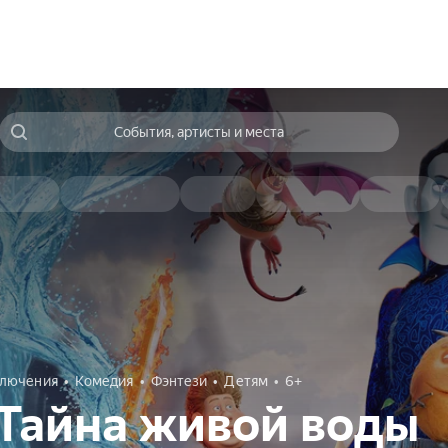
События, артисты и места
лючения
Комедия
Фэнтези
Детям
6+
Тайна живой воды