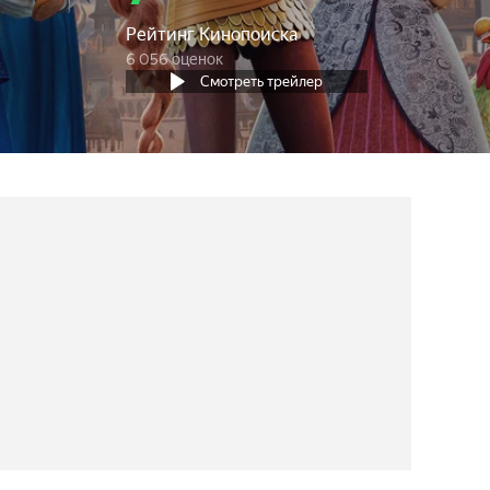
Рейтинг Кинопоиска
6 056 оценок
Смотреть трейлер