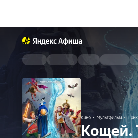
Кино
Мультфильм
Прик
Кощей. 