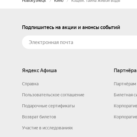
Новокузнецк
Кино
Кощей. Тайна живой воды
Подпишитесь на акции и анонсы событий
Яндекс Афиша
Партнёра
Справка
Партнёрам 
Пользовательское соглашение
Билетная с
Подарочные сертификаты
Корпорати
Возврат билетов
Корпоратив
Участие в исследованиях