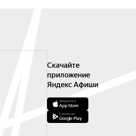
Скачайте
приложение
Яндекс Афиши
Загрузите в
App Store
Скачать из
Google Play