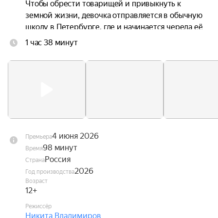
Чтобы обрести товарищей и привыкнуть к 
земной жизни, девочка отправляется в обычную 
школу в Петербурге, где и начинается череда её 
невероятных приключений.
1 час 38 минут
4 июня 2026
Премьера
98 минут
Время
Россия
Страна
2026
Год производства
Возраст
12+
Режиссёр
Никита Владимиров