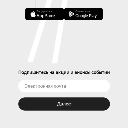
Загрузите в
Скачать из
App Store
Google Play
Подпишитесь на акции и анонсы событий
Далее