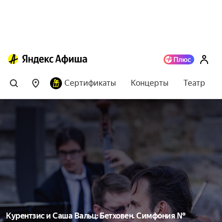
Сертификаты
Концерты
Театр
Курентзис и Саша Вальц: Бетховен. Симфония №