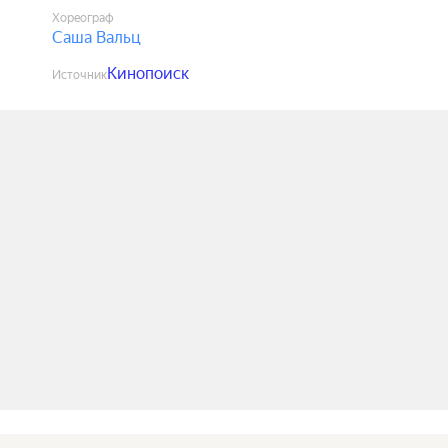
Хореограф
Саша Вальц
Кинопоиск
Источник