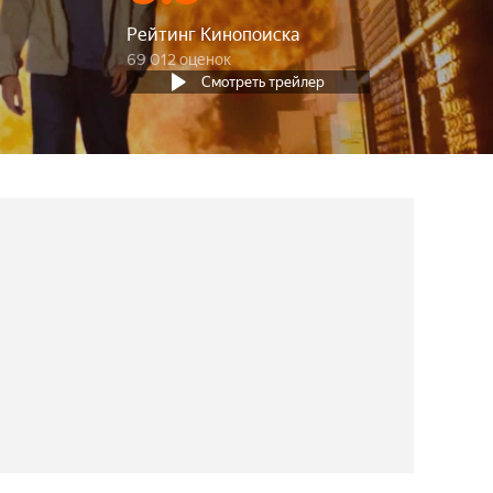
Рейтинг Кинопоиска
69 012 оценок
Смотреть трейлер