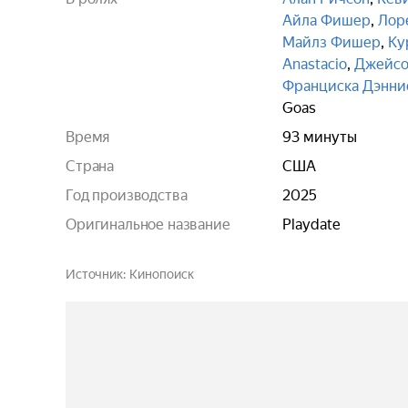
Айла Фишер
,
Лор
Майлз Фишер
,
Ку
Anastacio
,
Джейсо
Франциска Дэнни
Goas
Время
93 минуты
Страна
США
Год производства
2025
Оригинальное название
Playdate
Источник
Кинопоиск