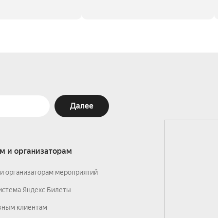
Далее
м и организаторам
и организаторам мероприятий
истема Яндекс Билеты
вным клиентам