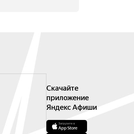
Скачайте
приложение
Яндекс Афиши
Загрузите в
App Store