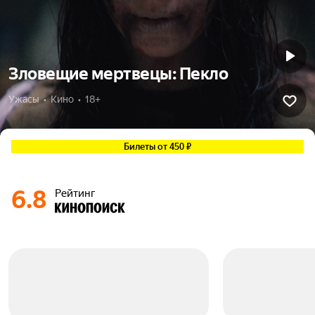
Зловещие мертвецы: Пекло
Ужасы  •  Кино  •  18+
Билеты от 450 ₽
6.8
Рейтинг