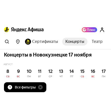
Сертификаты
Концерты
Театр
Концерты в Новокузнецке 17 ноября
АВГУСТ
8
9
10
11
12
13
14
15
16
17
СБ
ВС
ПН
ВТ
СР
ЧТ
ПТ
СБ
ВС
ПН
Все фильтры
1