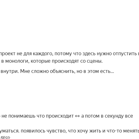
 проект не для каждого, потому что здесь нужно отпустить 
 в монологи, которые происходят со сцены.
 внутри. Мне сложно объяснить, но в этом есть…
 не понимаешь что происходит 👀 а потом в секунду все
маться. появилось чувство, что хочу жить и что-то менять
 💯🩷