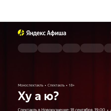
Моноспектакль
Спектакль
18+
Ху а ю?
Спектакль в Новокузнецке: 18 сентября, 19:00
•