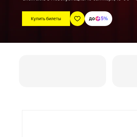
до
5%
Купить билеты