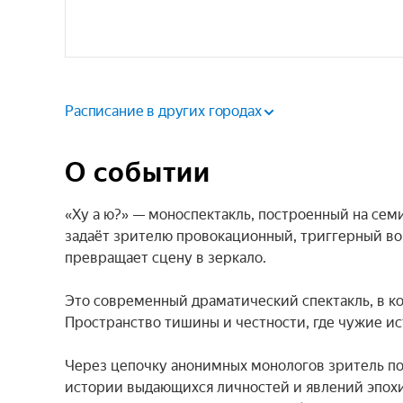
Расписание в других городах
О событии
«Ху а ю?» — моноспектакль, построенный на семи
задаёт зрителю провокационный, триггерный воп
превращает сцену в зеркало.

Это современный драматический спектакль, в ко
Пространство тишины и честности, где чужие ис
Через цепочку анонимных монологов зритель по
истории выдающихся личностей и явлений эпохи, 