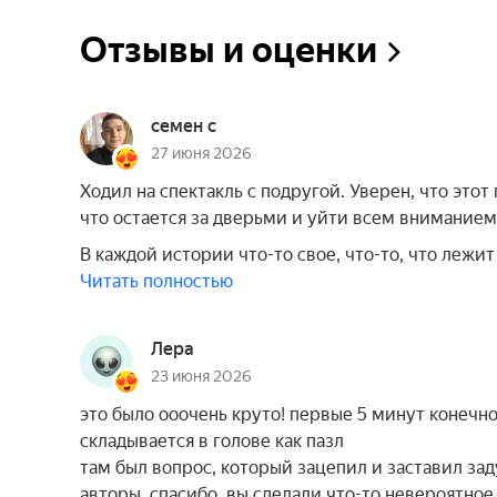
Отзывы и оценки
семен с
27 июня 2026
Ходил на спектакль с подругой. Уверен, что этот
что остается за дверьми и уйти всем вниманием
В каждой истории что-то свое, что-то, что лежит
Читать полностью
Лера
23 июня 2026
это было ооочень круто! первые 5 минут конечно
складывается в голове как пазл
там был вопрос, который зацепил и заставил заду
авторы, спасибо, вы сделали что-то невероятное