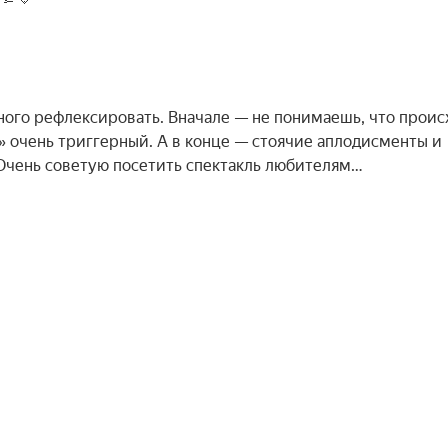
много рефлексировать. Вначале — не понимаешь, что проис
?» очень триггерный. А в конце — стоячие аплодисменты и
 Очень советую посетить спектакль любителям…