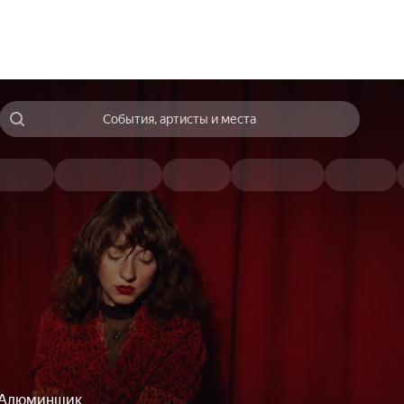
События, артисты и места
Алюминщик