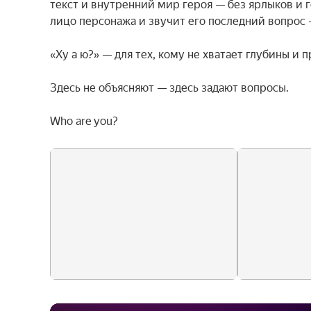
текст и внутренний мир героя — без ярлыков и г
лицо персонажа и звучит его последний вопрос 
«Ху а ю?» — для тех, кому не хватает глубины и 
Здесь не объясняют — здесь задают вопросы.

Who are you?