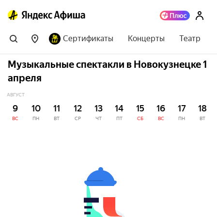
Сертификаты
Концерты
Театр
Музыкальные спектакли в Новокузнецке 1
апреля
АВГУСТ
9
10
11
12
13
14
15
16
17
18
ВС
ПН
ВТ
СР
ЧТ
ПТ
СБ
ВС
ПН
ВТ