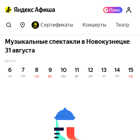
Сертификаты
Концерты
Театр
Музыкальные спектакли в Новокузнецке
31 августа
АВГУСТ
6
7
8
9
10
11
12
13
14
15
ЧТ
ПТ
СБ
ВС
ПН
ВТ
СР
ЧТ
ПТ
СБ