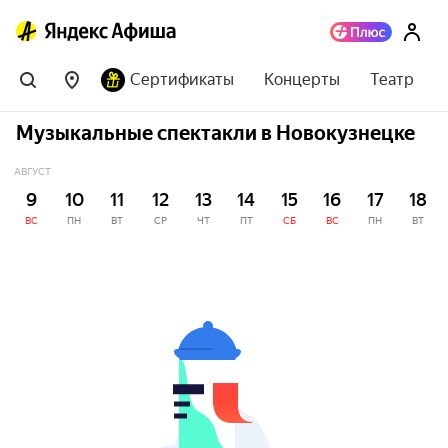
Сертификаты
Концерты
Театр
Музыкальные спектакли в Новокузнецке
АВГУСТ
9
10
11
12
13
14
15
16
17
18
ВС
ПН
ВТ
СР
ЧТ
ПТ
СБ
ВС
ПН
ВТ