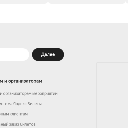
Далее
м и организаторам
и организаторам мероприятий
истема Яндекс Билеты
вным клиентам
ный заказ билетов