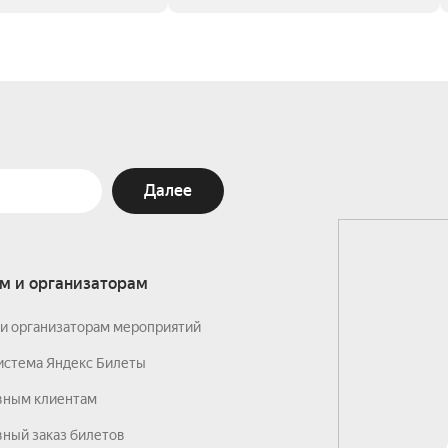
Далее
м и организаторам
и организаторам мероприятий
истема Яндекс Билеты
вным клиентам
ный заказ билетов