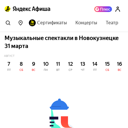
Сертификаты
Концерты
Театр
Музыкальные спектакли в Новокузнецке
31 марта
АВГУСТ
7
8
9
10
11
12
13
14
15
16
ПТ
СБ
ВС
ПН
ВТ
СР
ЧТ
ПТ
СБ
ВС