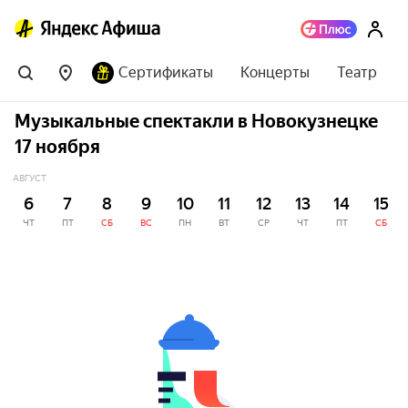
Сертификаты
Концерты
Театр
Музыкальные спектакли в Новокузнецке
17 ноября
АВГУСТ
6
7
8
9
10
11
12
13
14
15
ЧТ
ПТ
СБ
ВС
ПН
ВТ
СР
ЧТ
ПТ
СБ