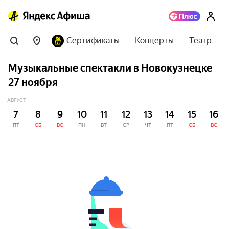
Сертификаты
Концерты
Театр
Музыкальные спектакли в Новокузнецке
27 ноября
АВГУСТ
7
8
9
10
11
12
13
14
15
16
ПТ
СБ
ВС
ПН
ВТ
СР
ЧТ
ПТ
СБ
ВС