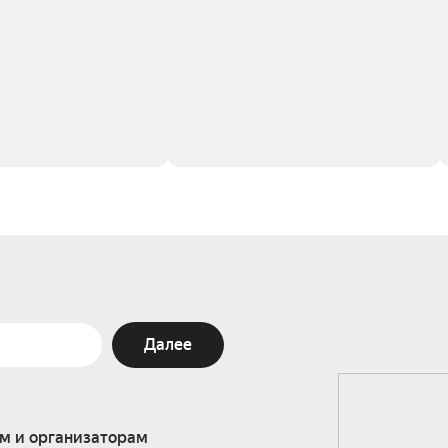
Далее
м и организаторам