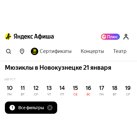
Сертификаты
Концерты
Театр
Мюзиклы в Новокузнецке 21 января
АВГУСТ
10
11
12
13
14
15
16
17
18
19
ПН
ВТ
СР
ЧТ
ПТ
СБ
ВС
ПН
ВТ
СР
Все фильтры
1