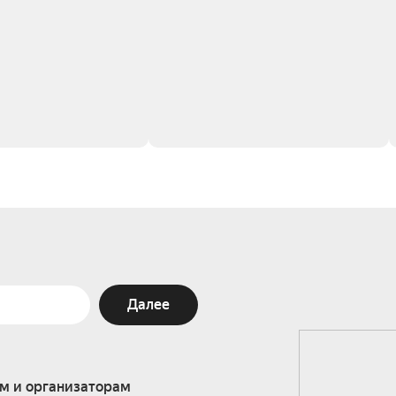
Далее
м и организаторам