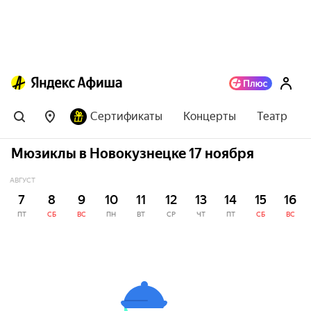
Сертификаты
Концерты
Театр
Мюзиклы в Новокузнецке 17 ноября
АВГУСТ
7
8
9
10
11
12
13
14
15
16
ПТ
СБ
ВС
ПН
ВТ
СР
ЧТ
ПТ
СБ
ВС