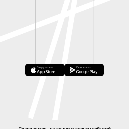
Загрузите в
Скачать из
App Store
Google Play
Подпишитесь на акции и анонсы событий