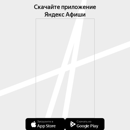
Скачайте приложение
Яндекс Афиши
Загрузите в
Скачать из
App Store
Google Play