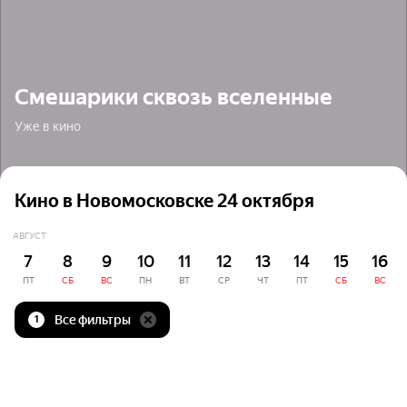
Смешарики сквозь вселенные
Уже в кино
Кино в Новомосковске 24 октября
АВГУСТ
7
8
9
10
11
12
13
14
15
16
ПТ
СБ
ВС
ПН
ВТ
СР
ЧТ
ПТ
СБ
ВС
Все фильтры
1