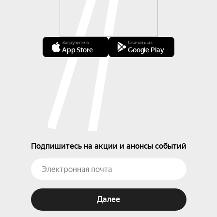
Загрузите в
Скачать из
App Store
Google Play
Подпишитесь на акции и анонсы событий
Далее