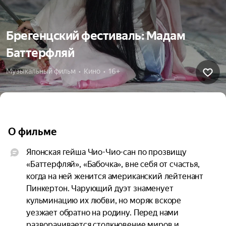
Брегенцский фестиваль: Мадам
Баттерфляй
Музыкальный фильм  •  Кино  •  16+
О фильме
Японская гейша Чио-Чио-сан по прозвищу 
«Баттерфляй», «Бабочка», вне себя от счастья, 
когда на ней женится американский лейтенант 
Пинкертон. Чарующий дуэт знаменует 
кульминацию их любви, но моряк вскоре 
уезжает обратно на родину. Перед нами 
разворачивается столкновение миров и 