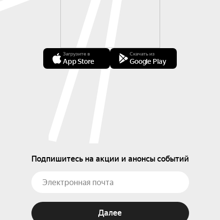
Загрузите в
Скачать из
App Store
Google Play
Подпишитесь на акции и анонсы событий
Далее