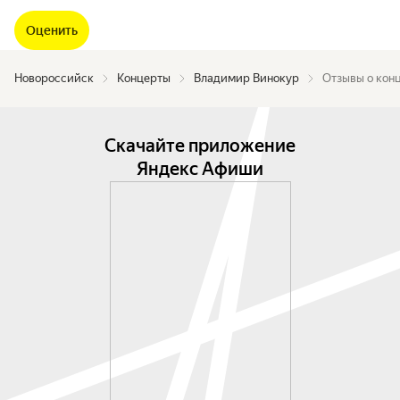
Оценить
Новороссийск
Концерты
Владимир Винокур
Отзывы о кон
Скачайте приложение
Яндекс Афиши