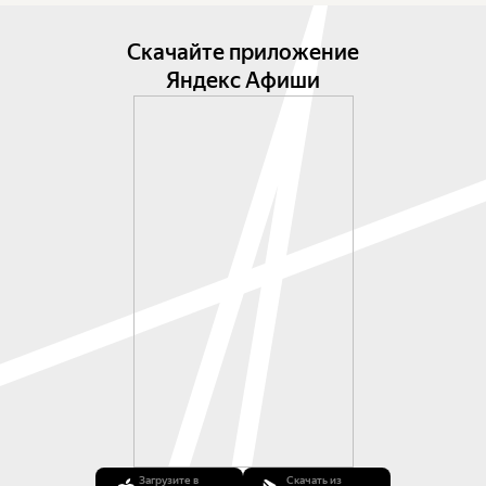
Скачайте приложение
Яндекс Афиши
Загрузите в
Скачать из