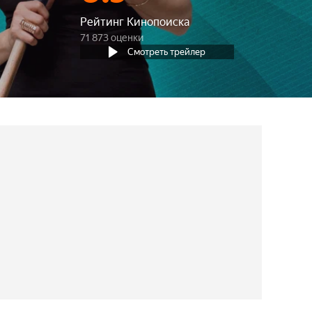
Рейтинг Кинопоиска
71 873 оценки
Смотреть трейлер