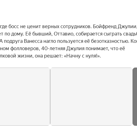
де босс не ценит верных сотрудников. Бойфренд Джулии,
 по дому. Её бывший, Оттавио, собирается сыграть свадьбу
 подруга Ванесса нагло пользуется её безотказностью. Ког
ном фолловеров, 40-летняя Джулия понимает, что её 
лковой жизни, она решает: «Начну с нуля!».