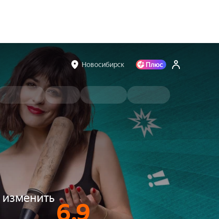
Новосибирск
ю изменить
6.9