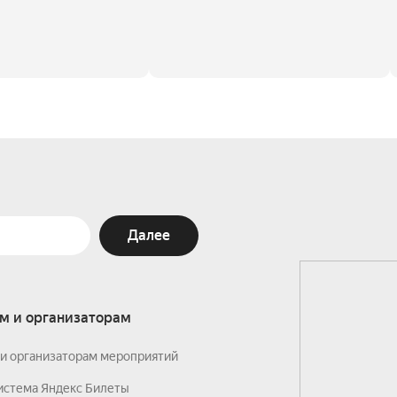
Далее
м и организаторам
и организаторам мероприятий
истема Яндекс Билеты