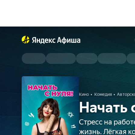
Кино
Комедия
Авторск
Начать 
Стресс на рабо
жизнь. Лёгкая 