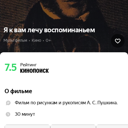
Я к вам лечу воспоминаньем
Мультфильм  •  Кино  •  0+
7.5
Рейтинг
О фильме
Фильм по рисункам и рукописям А. С. Пушкина.
30 минут