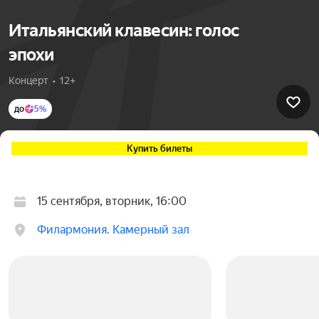
Итальянский клавесин: голос
эпохи
Концерт  •  12+
до
5%
Купить билеты
15 сентября, вторник, 16:00
Филармония. Камерный зал