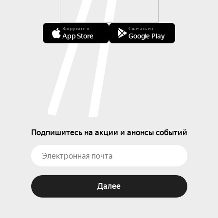
Загрузите в
Скачать из
App Store
Google Play
Подпишитесь на акции и анонсы событий
Далее