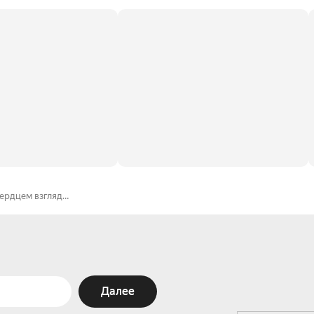
сердцем взгляд…
Далее