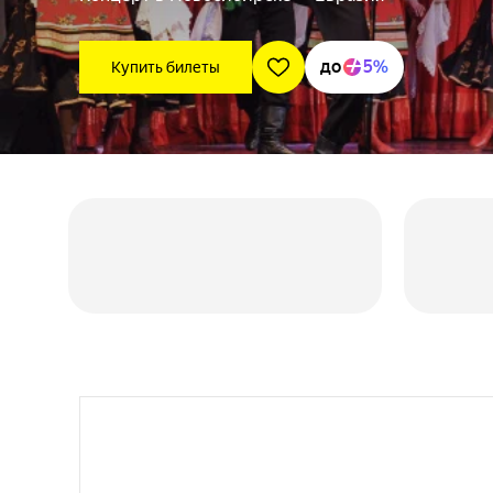
до
5%
Купить билеты