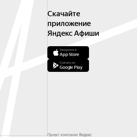
Скачайте
приложение
Яндекс Афиши
Загрузите в
App Store
Скачать из
Google Play
Проект компании