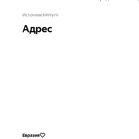
kassy.ru
Источник
Адрес
Евразия