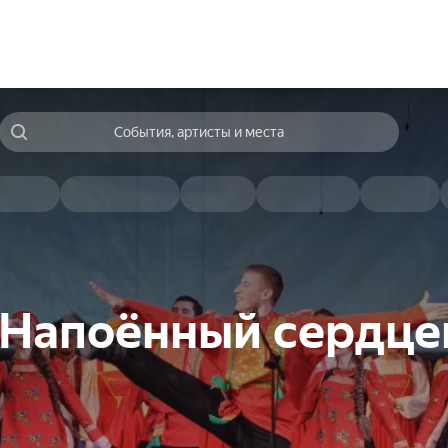
События, артисты и места
 Напоённый сердц