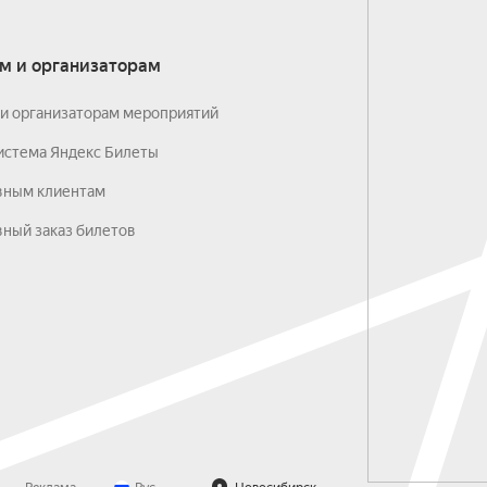
м и организаторам
и организаторам мероприятий
истема Яндекс Билеты
вным клиентам
ный заказ билетов