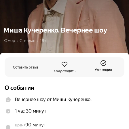
Миша Кучеренко. Вечернее шоу
Юмор  •  Стендап  •  18+
Оставить отзыв
Уже ходил
Хочу сходить
О событии
Вечернее шоу от Миши Кучеренко!
1 час 30 минут
90 минут
Время