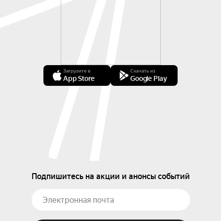
Загрузите в
Скачать из
App Store
Google Play
Подпишитесь на акции и анонсы событий