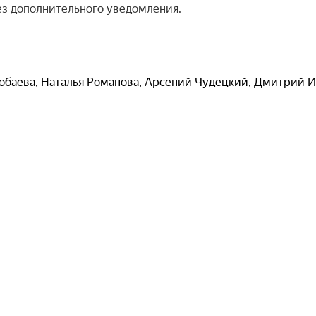
з дополнительного уведомления.

обаева
,
Наталья Романова
,
Арсений Чудецкий
,
Дмитрий И