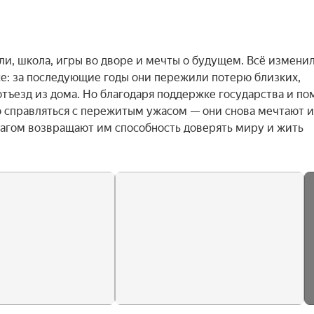
и, школа, игры во дворе и мечты о будущем. Всё изменил
е: за последующие годы они пережили потерю близких, 
тъезд из дома. Но благодаря поддержке государства и по
 справляться с пережитым ужасом — они снова мечтают и 
шагом возвращают им способность доверять миру и жить 