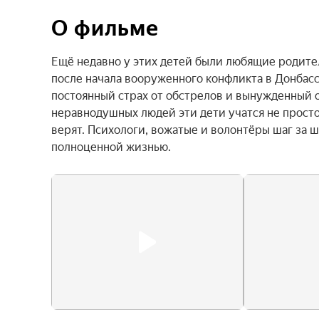
О фильме
Ещё недавно у этих детей были любящие родител
после начала вооруженного конфликта в Донбасс
постоянный страх от обстрелов и вынужденный о
неравнодушных людей эти дети учатся не просто
верят. Психологи, вожатые и волонтёры шаг за 
полноценной жизнью.