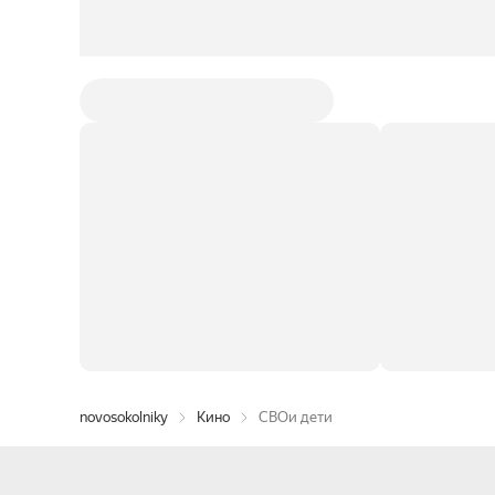
novosokolniky
Кино
СВОи дети