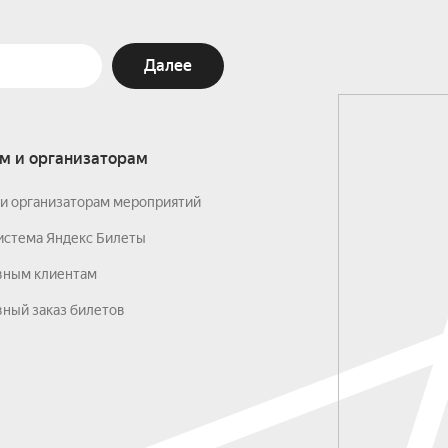
Далее
м и организаторам
и организаторам мероприятий
истема Яндекс Билеты
вным клиентам
ный заказ билетов