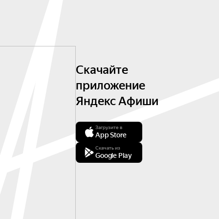
Скачайте
приложение
Яндекс Афиши
Загрузите в
App Store
Скачать из
Google Play