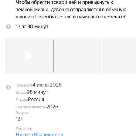
Чтобы обрести товарищей и привыкнуть к 
земной жизни, девочка отправляется в обычную 
школу в Петербурге, где и начинается череда её 
невероятных приключений.
1 час 38 минут
4 июня 2026
Премьера
98 минут
Время
Россия
Страна
2026
Год производства
Возраст
12+
Режиссёр
Никита Владимиров