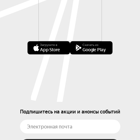
Загрузите в
Скачать из
App Store
Google Play
Подпишитесь на акции и анонсы событий