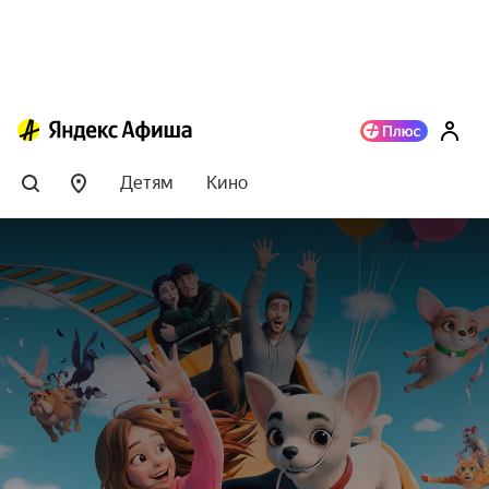
Детям
Кино