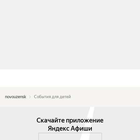
novouzensk
События для детей
Скачайте приложение
Яндекс Афиши