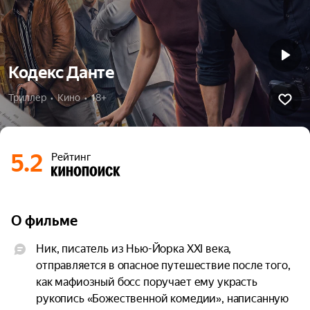
Кодекс Данте
Триллер  •  Кино  •  18+
5.2
Рейтинг
О фильме
Ник, писатель из Нью-Йорка XXI века, 
отправляется в опасное путешествие после того, 
как мафиозный босс поручает ему украсть 
рукопись «Божественной комедии», написанную 