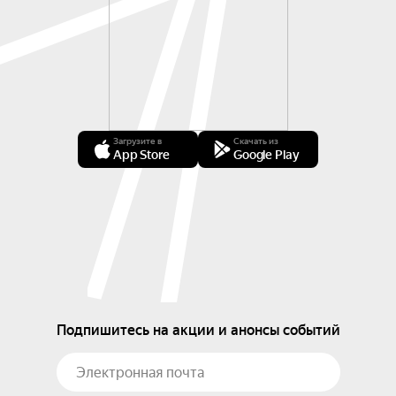
Загрузите в
Скачать из
App Store
Google Play
Подпишитесь на акции и анонсы событий