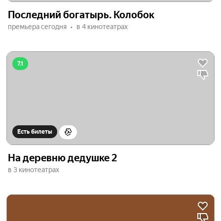
Последний богатырь. Колобок
премьера сегодня
в 4 кинотеатрах
7.1
Есть билеты
На деревню дедушке 2
в 3 кинотеатрах