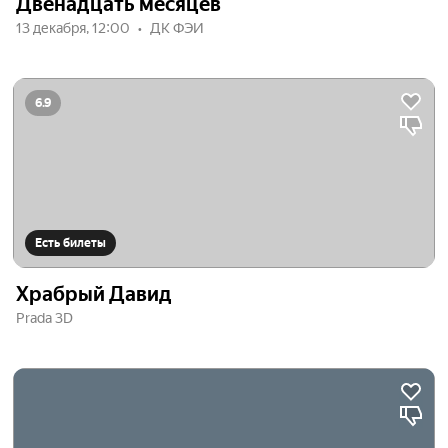
Двенадцать месяцев
13 декабря, 12:00
ДК ФЭИ
6.9
Есть билеты
Храбрый Давид
Prada 3D