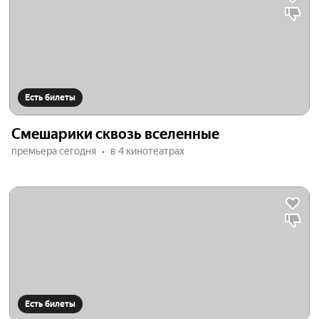
Есть билеты
Смешарики сквозь вселенные
премьера сегодня
в 4 кинотеатрах
Есть билеты