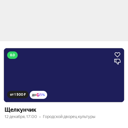
8.0
от 1 500 ₽
до
5%
Щелкунчик
12 декабря, 17:00
Городской дворец культуры