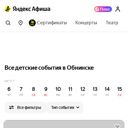
Сертификаты
Концерты
Театр
Все детские события в Обнинске
АВГУСТ
6
7
8
9
10
11
12
13
14
15
ЧТ
ПТ
СБ
ВС
ПН
ВТ
СР
ЧТ
ПТ
СБ
Все фильтры
Тип события