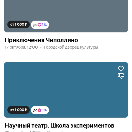
от 1 000 ₽
до
5%
Приключения Чиполлино
17 октября, 12:00
Городской дворец культуры
от 1 000 ₽
до
5%
Научный театр. Школа экспериментов