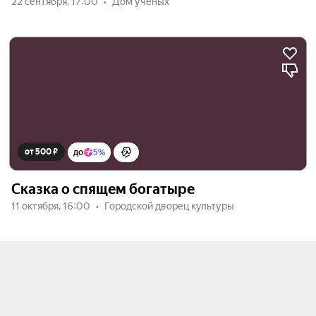
22 сентября, 17:00
Дом учёных
от 500 ₽
до
5%
Сказка о спящем богатыре
11 октября, 16:00
Городской дворец культуры