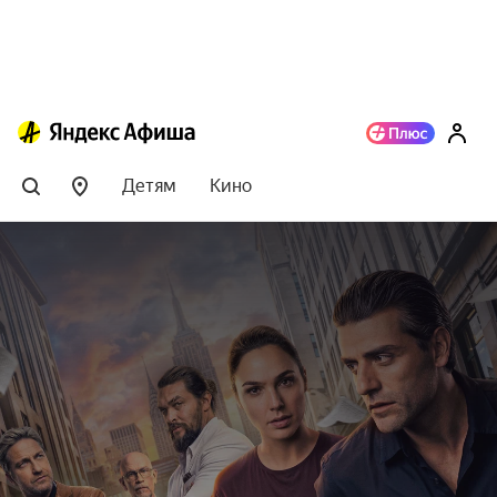
Детям
Кино