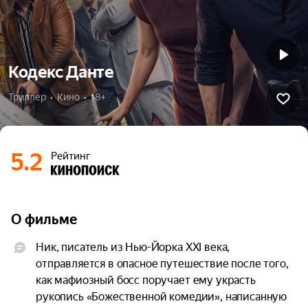
Кодекс Данте
Триллер  •  Кино  •  18+
5.2
Рейтинг
О фильме
Ник, писатель из Нью-Йорка XXI века, 
отправляется в опасное путешествие после того, 
как мафиозный босс поручает ему украсть 
рукопись «Божественной комедии», написанную 