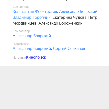
Сценаристы
Константин Феоктистов
,
Александр Боярский
,
Владимир Торопчин
,
Екатерина Чудова
,
Пётр
Мордвинцев
,
Александр Ворожейкин
Композитор
Александр Боярский
Продюсеры
Александр Боярский
,
Сергей Сельянов
Кинопоиск
Источник