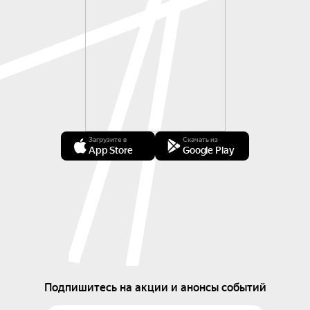
Загрузите в
Скачать из
App Store
Google Play
Подпишитесь на акции и анонсы событий