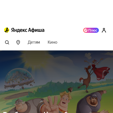
Детям
Кино