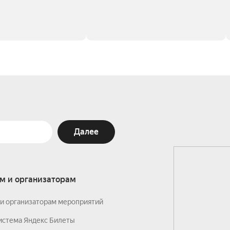
Далее
м и организаторам
и организаторам мероприятий
истема Яндекс Билеты