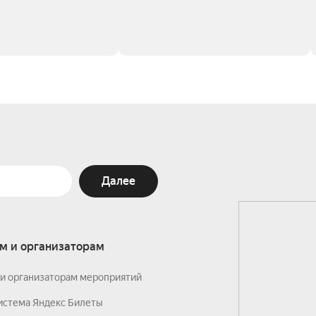
Далее
м и организаторам
и организаторам мероприятий
истема Яндекс Билеты