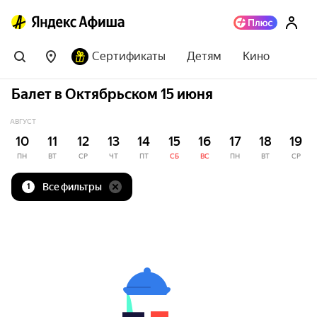
Сертификаты
Детям
Кино
Балет в Октябрьском 15 июня
АВГУСТ
10
11
12
13
14
15
16
17
18
19
ПН
ВТ
СР
ЧТ
ПТ
СБ
ВС
ПН
ВТ
СР
Все фильтры
1