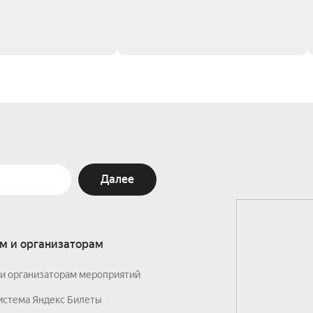
Далее
м и организаторам
и организаторам мероприятий
истема Яндекс Билеты