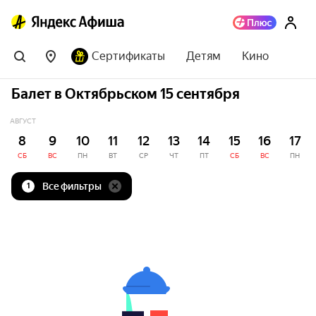
Сертификаты
Детям
Кино
Балет в Октябрьском 15 сентября
АВГУСТ
8
9
10
11
12
13
14
15
16
17
СБ
ВС
ПН
ВТ
СР
ЧТ
ПТ
СБ
ВС
ПН
Все фильтры
1