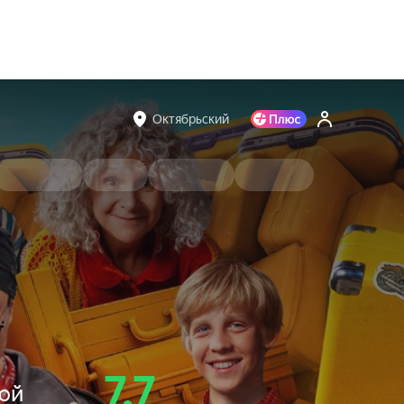
Октябрьский
7.7
вой