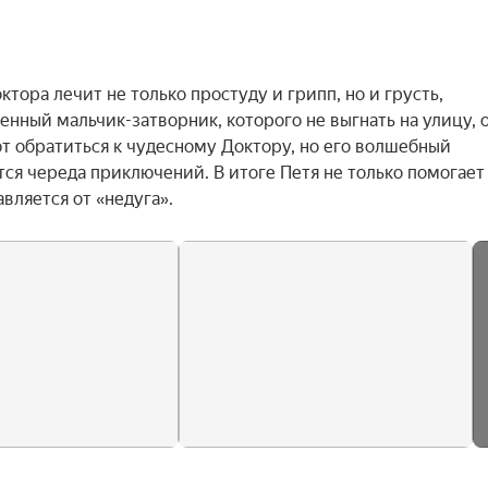
ра лечит не только простуду и грипп, но и грусть, 
енный мальчик-затворник, которого не выгнать на улицу, о
т обратиться к чудесному Доктору, но его волшебный 
ся череда приключений. В итоге Петя не только помогает 
вляется от «недуга».