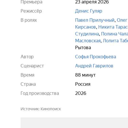
Премьера
23 апреля 2026
Режиссёр
Денис Гуляр
В ролях
Павел Прилучный
,
Олег
Кирсанов
,
Никита Тарас
Студилина
,
Полина Чал
Масловская
,
Лолита Таб
Рытова
Автор
Софья Прокофьева
Сценарист
Андрей Гаврилов
Время
88 минут
Страна
Россия
Год производства
2026
Источник
Кинопоиск