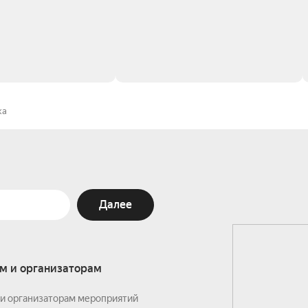
ка
Далее
м и организаторам
и организаторам мероприятий