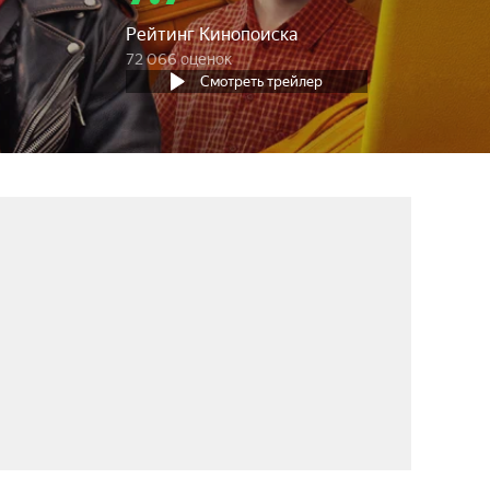
Рейтинг Кинопоиска
72 066 оценок
Смотреть трейлер