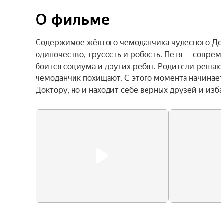
О фильме
Содержимое жёлтого чемоданчика чудесного Докто
одиночество, трусость и робость. Петя — соврем
боится социума и других ребят. Родители решаю
чемоданчик похищают. С этого момента начинает
Доктору, но и находит себе верных друзей и изба