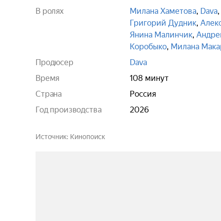
В ролях
Милана Хаметова
,
Dava
Григорий Дудник
,
Алек
Янина Малинчик
,
Андре
Коробыко
,
Милана Мака
Продюсер
Dava
Время
108 минут
Страна
Россия
Год производства
2026
Источник
Кинопоиск