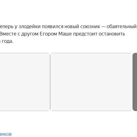
теперь у злодейки появился новый союзник — обаятельный 
Вместе с другом Егором Маше предстоит остановить 
 года.
ников