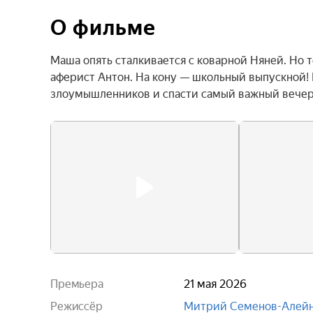
О фильме
Маша опять сталкивается с коварной Няней. Но 
аферист Антон. На кону — школьный выпускной! 
злоумышленников и спасти самый важный вечер
Премьера
21 мая 2026
Режиссёр
Митрий Семенов-Алей