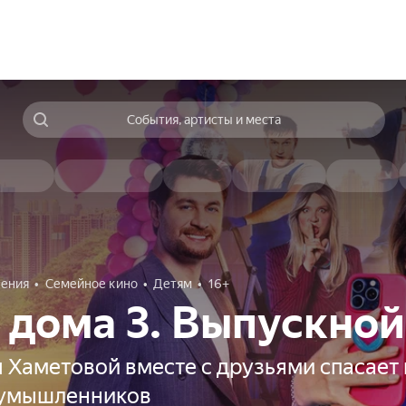
События, артисты и места
ения
Семейное кино
Детям
16+
 дома 3. Выпускной
 Хаметовой вместе с друзьями спасает
оумышленников