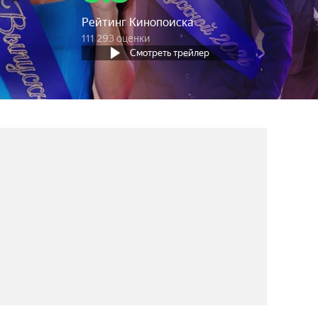
Рейтинг Кинопоиска
111 293 оценки
Смотреть трейлер