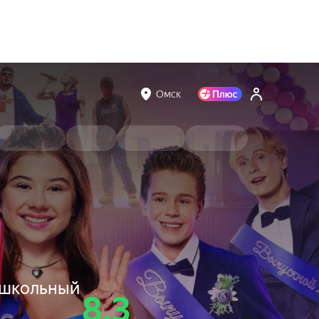
Омск
 школьный
8.3